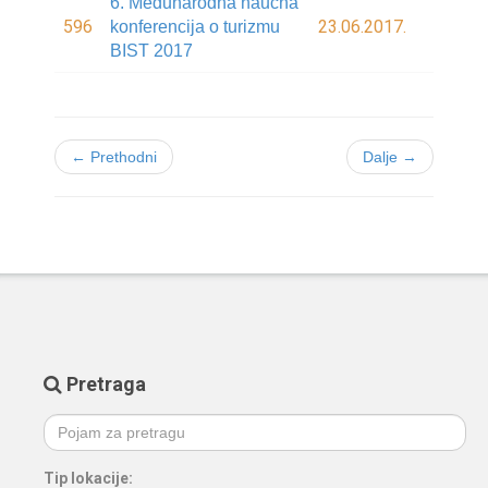
6. Međunarodna naučna
596
23.06.2017.
konferencija o turizmu
BIST 2017
← Prethodni
Dalje →
Pretraga
Tip lokacije: