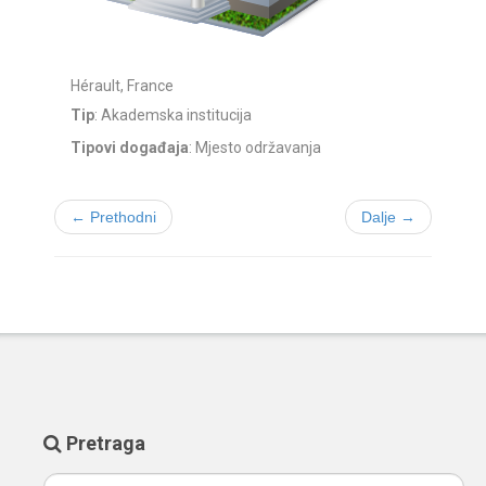
Hérault, France
Tip
: Akademska institucija
Tipovi događaja
: Mjesto održavanja
← Prethodni
Dalje →
Pretraga