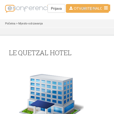
SR - LAT
Prijava
OTVORITE NALOG
Početna
> Mjesto-odrzavanja
LE QUETZAL HOTEL