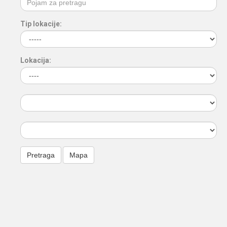
Tip lokacije:
Lokacija: