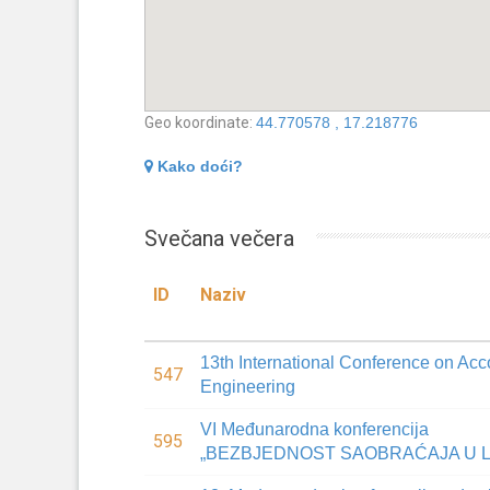
Geo koordinate:
44.770578 , 17.218776
Kako doći?
Svečana večera
ID
Naziv
13th International Conference on Acc
547
Engineering
VI Međunarodna konferencija
595
„BEZBJEDNOST SAOBRAĆAJA U L