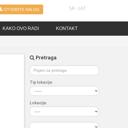
SR - LAT
OTVORITE NALOG
KAKO OVO RADI
KONTAKT
Pretraga
Tip lokacije:
Lokacija: