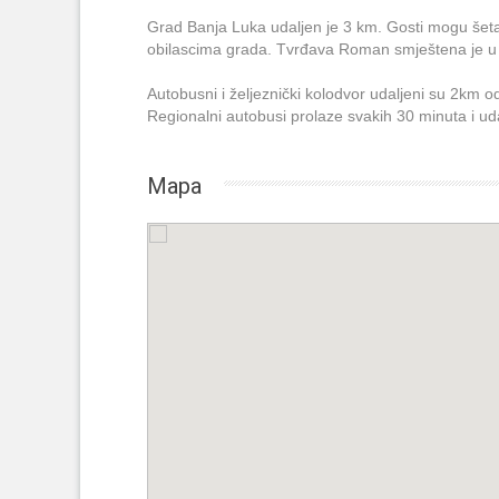
Grad Banja Luka udaljen je 3 km. Gosti mogu šetat
obilascima grada. Tvrđava Roman smještena je u ce
Autobusni i željeznički kolodvor udaljeni su 2km
Regionalni autobusi prolaze svakih 30 minuta i ud
Mapa