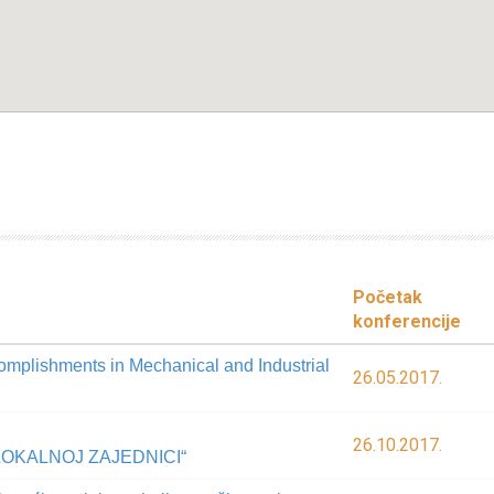
Početak
konferencije
omplishments in Mechanical and Industrial
26.05.2017.
26.10.2017.
OKALNOJ ZAJEDNICI“