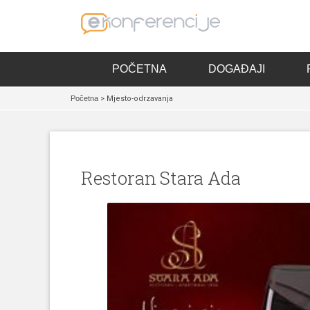
POČETNA
DOGAĐAJI
Početna
> Mjesto-odrzavanja
Restoran Stara Ada