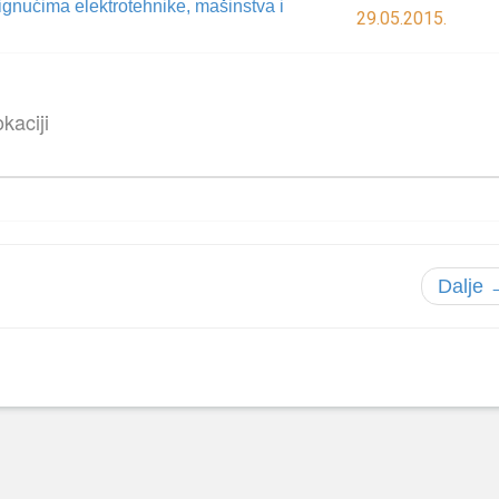
gnućima elektrotehnike, mašinstva i
29.05.2015.
kaciji
Dalje 