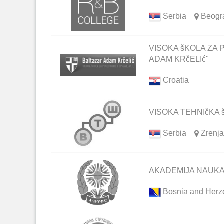
Serbia
Beogr
VISOKA šKOLA ZA 
ADAM KRčELIć"
Croatia
VISOKA TEHNIčKA
Serbia
Zrenja
AKADEMIJA NAUKA
Bosnia and Herz