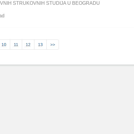
VNIH STRUKOVNIH STUDIJA U BEOGRADU
ad
10
11
12
13
>>