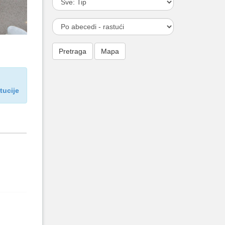
itucije