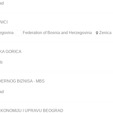
ad
NICI
egovina
Federation of Bosnia and Herzegovina
Zenica
IKA GORICA
eb
ERNOG BIZNISA - MBS
ad
 EKONOMIJU I UPRAVU BEOGRAD