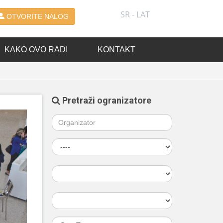
SR - LAT
OTVORITE NALOG
KAKO OVO RADI
KONTAKT
Pretraži ogranizatore