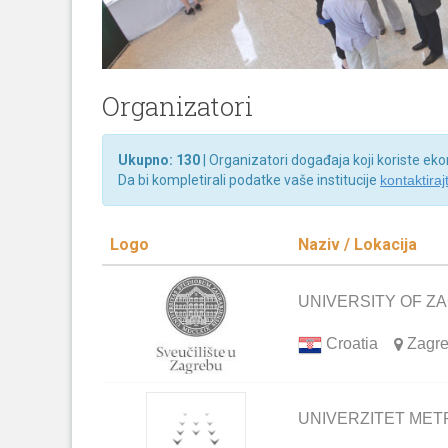
Organizatori
Ukupno: 130
| Organizatori događaja koji koriste ek
Da bi kompletirali podatke vaše institucije
kontaktiraj
Logo
Naziv / Lokacija
UNIVERSITY OF Z
Croatia
Zagr
UNIVERZITET MET