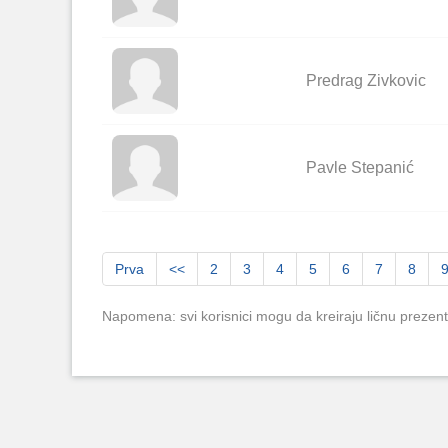
Predrag Zivkovic
Pavle Stepanić
Prva
<<
2
3
4
5
6
7
8
Napomena: svi korisnici mogu da kreiraju ličnu prezent