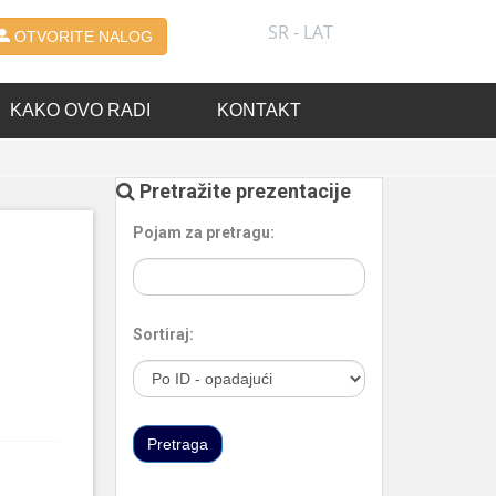
SR - LAT
OTVORITE NALOG
KAKO OVO RADI
KONTAKT
Pretražite prezentacije
Pojam za pretragu:
Sortiraj: