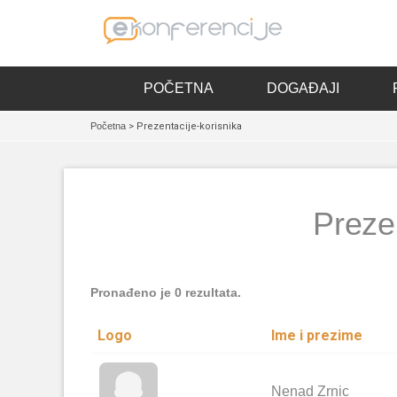
POČETNA
DOGAĐAJI
Početna
> Prezentacije-korisnika
Prezen
Pronađeno je 0 rezultata.
Logo
Ime i prezime
Nenad Zrnic