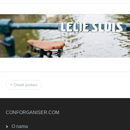
< Ostali podaci
CONFORGANISER.COM
O nama