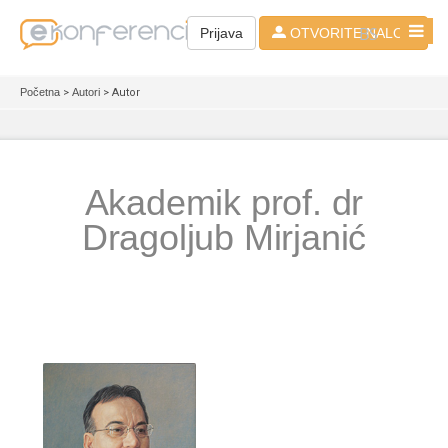
BS
Prijava
OTVORITE NALOG
Početna
>
Autori
> Autor
Akademik prof. dr
Dragoljub Mirjanić