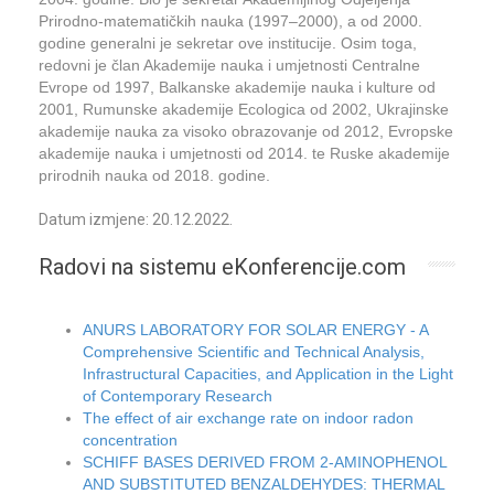
Prirodno-matematičkih nauka (1997–2000), a od 2000.
godine generalni je sekretar ove institucije. Osim toga,
redovni je član Akademije nauka i umjetnosti Centralne
Evrope od 1997, Balkanske akademije nauka i kulture od
2001, Rumunske akademije Ecologica od 2002, Ukrajinske
akademije nauka za visoko obrazovanje od 2012, Evropske
akademije nauka i umjetnosti od 2014. te Ruske akademije
prirodnih nauka od 2018. godine.
Datum izmjene: 20.12.2022.
Radovi na sistemu eKonferencije.com
ANURS LABORATORY FOR SOLAR ENERGY - A
Comprehensive Scientific and Technical Analysis,
Infrastructural Capacities, and Application in the Light
of Contemporary Research
The effect of air exchange rate on indoor radon
concentration
SCHIFF BASES DERIVED FROM 2-AMINOPHENOL
AND SUBSTITUTED BENZALDEHYDES: THERMAL