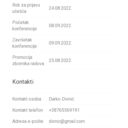
Rok za prijavu
24.08.2022.
učešća
Početak
08.09.2022.
konferencije
Završetak
09.09.2022.
konferencije
Promocija
25.08.2022.
zbornika radova
Kontakti
Kontakt osoba
Darko Divnić
Kontakt telefon
+38765569191
Adresa e-pošte
divnic@gmail.com