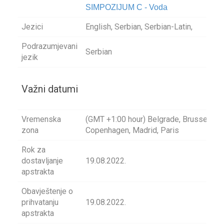
SIMPOZIJUM C - Voda
Jezici
English, Serbian, Serbian-Latin,
Podrazumjevani
Serbian
jezik
Važni datumi
Vremenska
(GMT +1:00 hour) Belgrade, Brussels,
zona
Copenhagen, Madrid, Paris
Rok za
dostavljanje
19.08.2022.
apstrakta
Obavještenje o
prihvatanju
19.08.2022.
apstrakta