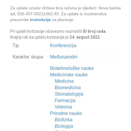
Za uplate unutar države broj računa je sljedeći: Nova banka
ad, 555-007-00211062-93. Za uplate iz inostranstva
preuzmite
instrukcije
za plaćanje.
Pri uplati kotizacije obavezno naznačiti
ID broj rada.
Krajnji rok za uplatu kotizacije je
24. avgust 2022.
Tip
Konferencija
Karakter skupa
Međunarodni
Biotehnološke nauke
Medicinske nauke
Medicina
Biomedicina
Stomatologija
Farmacija
Veterina
Prirodne nauke
Biofizika
Biologija