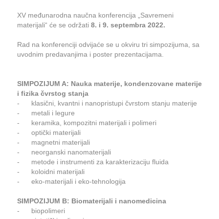
XV međunarodna naučna konferencija „Savremeni
materijali“ će se održati
8. i 9. septembra 2022.
Rad na konferenciji odvijaće se u okviru tri simpozijuma, sa
uvodnim predavanjima i poster prezentacijama.
SIMPOZIJUM A: Nauka materije, kondenzovane materije
i fizika čvrstog stanja
- klasični, kvantni i nanopristupi čvrstom stanju materije
- metali i legure
- keramika, kompozitni materijali i polimeri
- optički materijali
- magnetni materijali
- neorganski nanomaterijali
- metode i instrumenti za karakterizaciju fluida
- koloidni materijali
- eko-materijali i eko-tehnologija
SIMPOZIJUM B: Biomaterijali i nanomedicina
- biopolimeri