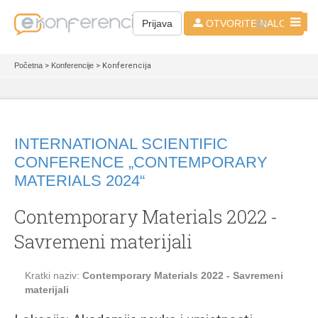
BS
Prijava
OTVORITE NALOG
Početna
>
Konferencije
> Konferencija
INTERNATIONAL SCIENTIFIC
CONFERENCE „CONTEMPORARY
MATERIALS 2024“
Contemporary Materials 2022 -
Savremeni materijali
Kratki naziv:
Contemporary Materials 2022 - Savremeni
materijali