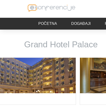
POČETNA
DOGAĐAJI
Grand Hotel Palace