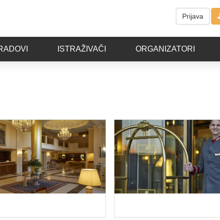
Prijava
RADOVI
ISTRAŽIVAČI
ORGANIZATORI