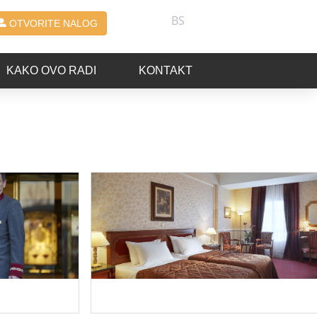
BS
OTVORITE NALOG
KAKO OVO RADI
KONTAKT