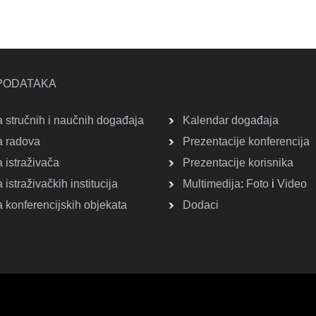
PODATAKA
 stručnih i naučnih događaja
Kalendar događaja
 radova
Prezentacije konferencija
 istraživača
Prezentacije korisnika
istraživačkih institucija
Multimedija
:
Foto
i
Video
 konferencijskih objekata
Dodaci