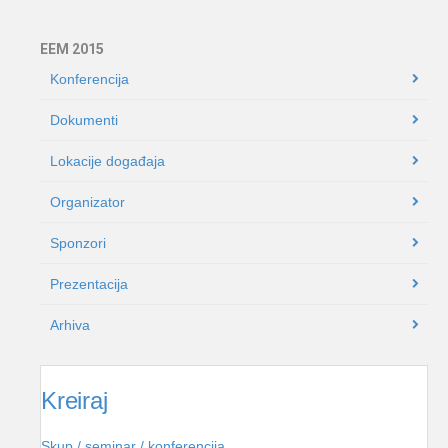
EEM 2015
Konferencija
Dokumenti
Lokacije događaja
Organizator
Sponzori
Prezentacija
Arhiva
Kreiraj
Skup / seminar / konferencija