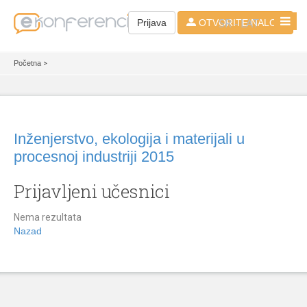
SR - LAT
Prijava
OTVORITE NALOG
Početna
>
Inženjerstvo, ekologija i materijali u
procesnoj industriji 2015
Prijavljeni učesnici
Nema rezultata
Nazad