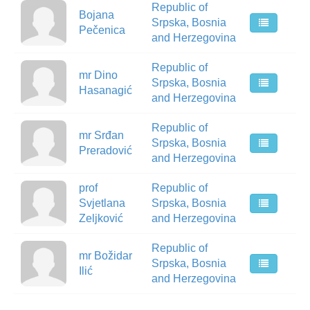
Republic of
Bojana
Srpska, Bosnia
Pečenica
and Herzegovina
Republic of
mr Dino
Srpska, Bosnia
Hasanagić
and Herzegovina
Republic of
mr Srđan
Srpska, Bosnia
Preradović
and Herzegovina
prof
Republic of
Svjetlana
Srpska, Bosnia
Zeljković
and Herzegovina
Republic of
mr Božidar
Srpska, Bosnia
Ilić
and Herzegovina