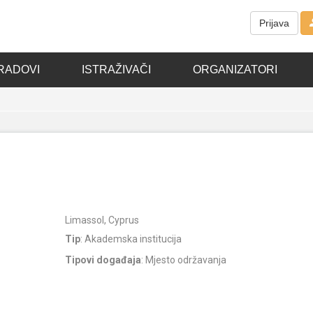
Prijava
RADOVI
ISTRAŽIVAČI
ORGANIZATORI
Limassol, Cyprus
Tip
: Akademska institucija
Tipovi događaja
: Mjesto održavanja