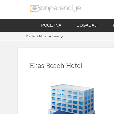
POČETNA
DOGAĐAJI
Početna
> Mjesto-odrzavanja
Elias Beach Hotel