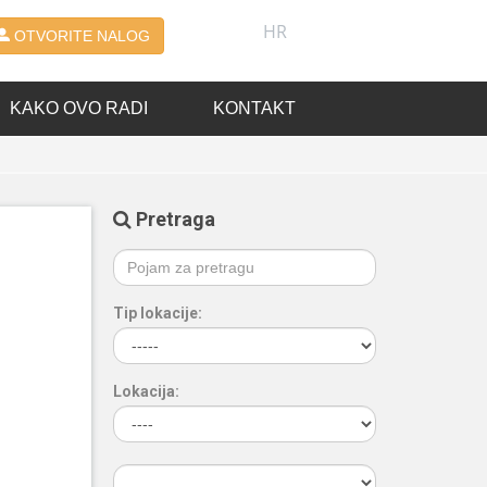
HR
OTVORITE NALOG
KAKO OVO RADI
KONTAKT
Pretraga
Tip lokacije:
Lokacija: