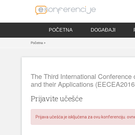
POČETNA
DOGAĐAJI
Početna
>
The Third International Conference 
and their Applications (EECEA2016
Prijavite učešće
Prijava učešća je isključena za ovu konferenciju. ovn