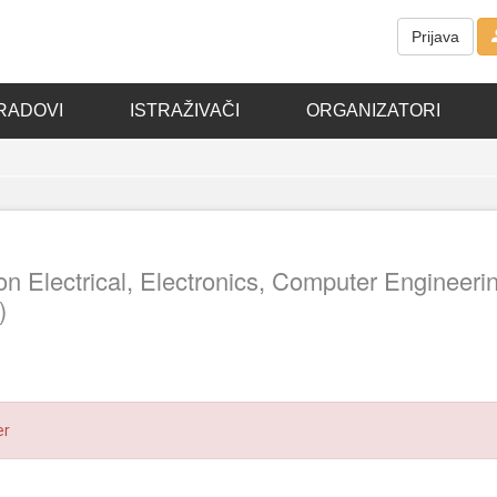
Prijava
RADOVI
ISTRAŽIVAČI
ORGANIZATORI
on Electrical, Electronics, Computer Engineeri
)
er