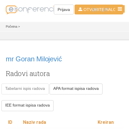
SR - LAT
Prijava
OTVORITE NALOG
Početna
>
mr Goran Milojević
Radovi autora
Tabelarni ispis radova
APA format ispisa radova
IEE format ispisa radova
ID
Naziv rada
Kreiran