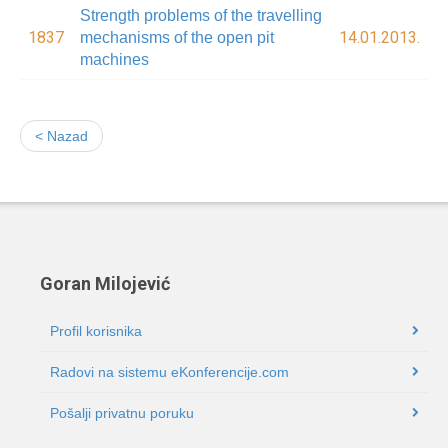
Strength problems of the travelling
1837
14.01.2013.
mechanisms of the open pit
machines
< Nazad
Goran Milojević
Profil korisnika
Radovi na sistemu eKonferencije.com
Pošalji privatnu poruku