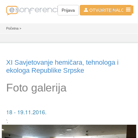
SR - LAT
Prijava
OTVORITE NALOG
Početna
>
XI Savjetovanje hemičara, tehnologa i
ekologa Republike Srpske
Foto galerija
18 - 19.11.2016.
';