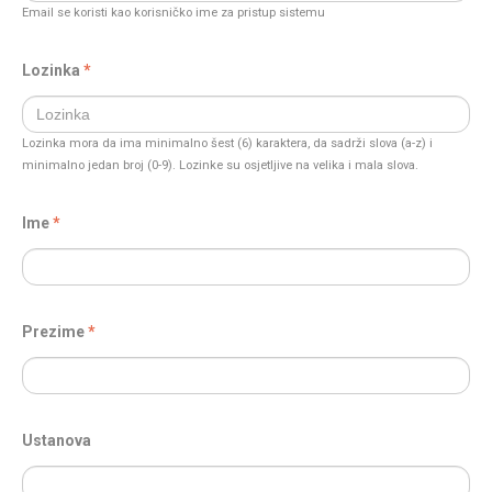
Email se koristi kao korisničko ime za pristup sistemu
Lozinka
Lozinka mora da ima minimalno šest (6) karaktera, da sadrži slova (a-z) i
minimalno jedan broj (0-9). Lozinke su osjetljive na velika i mala slova.
Ime
Prezime
Ustanova