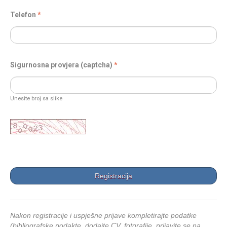
Telefon
Sigurnosna provjera (captcha)
Unesite broj sa slike
Nakon registracije i uspješne prijave kompletirajte podatke
(bibliografske podakte, dodajte CV, fotgrafije, prijavite se na