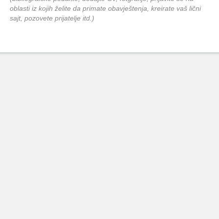
oblasti iz kojih želite da primate obavještenja, kreirate vaš lični
sajt, pozovete prijatelje itd.)