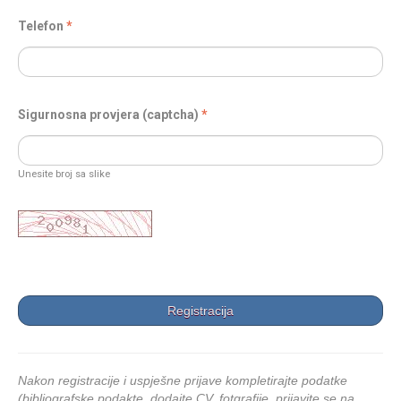
Telefon
Sigurnosna provjera (captcha)
Unesite broj sa slike
Nakon registracije i uspješne prijave kompletirajte podatke
(bibliografske podakte, dodajte CV, fotgrafije, prijavite se na