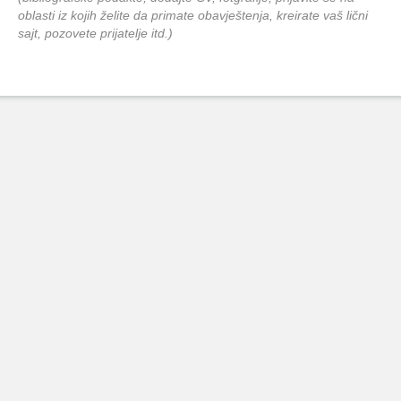
oblasti iz kojih želite da primate obavještenja, kreirate vaš lični
sajt, pozovete prijatelje itd.)