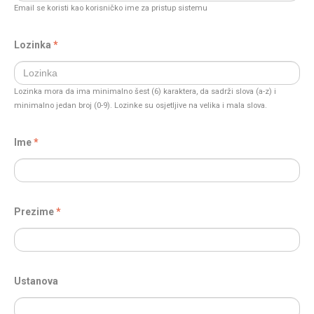
Email se koristi kao korisničko ime za pristup sistemu
Lozinka
Lozinka mora da ima minimalno šest (6) karaktera, da sadrži slova (a-z) i
minimalno jedan broj (0-9). Lozinke su osjetljive na velika i mala slova.
Ime
Prezime
Ustanova