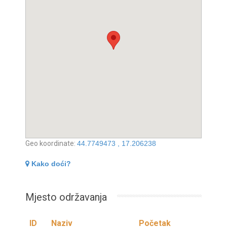
Geo koordinate:
44.7749473 , 17.206238
Kako doći?
Mjesto održavanja
ID
Naziv
Početak