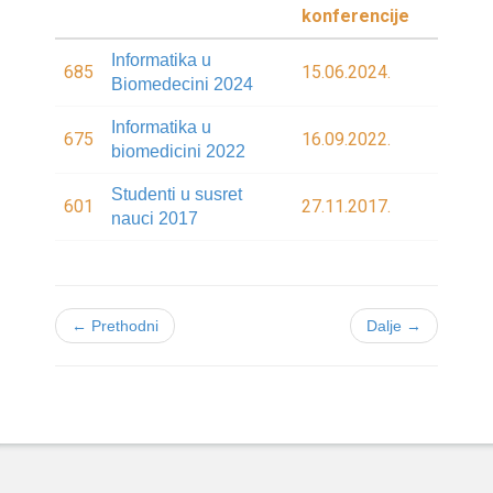
konferencije
Informatika u
685
15.06.2024.
Biomedecini 2024
Informatika u
675
16.09.2022.
biomedicini 2022
Studenti u susret
601
27.11.2017.
nauci 2017
← Prethodni
Dalje →