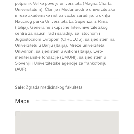
potpisnik Velike povelje univerziteta (Magna Charta
Universitatum). Član je i Međunarodne univerzitetske
mreže akademske i istraživačke saradnje, u okrilju
Naučnog parka Univerziteta La Sapienza iz Rima
(Italija), Generalne skupštine Interuniverzitetskog
centra za naučni rad i saradnju sa Istočnom i
Jugoistočnom Evropom (CIRCEOS), sa sjedištem na
Univerzitetu u Bariju (Italija), Mreže univerziteta
UniAdrion, sa sjedištem u Ankoni (Italija), Evro-
mediteranske fondacije (EMUNI), sa sjedištem u
Sloveniji i Univerzitetske agencije za frankofoniju
(AUF).
Sale:
Zgrada medicinskog fakulteta
Mapa