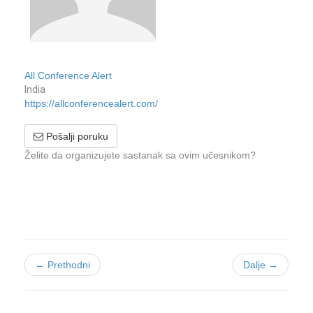
All Conference Alert
India
https://allconferencealert.com/
Pošalji poruku
Želite da organizujete sastanak sa ovim učesnikom?
← Prethodni
Dalje →