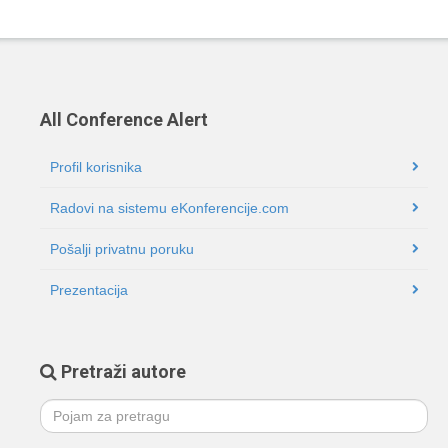
All Conference Alert
Profil korisnika
Radovi na sistemu eKonferencije.com
Pošalji privatnu poruku
Prezentacija
Pretraži autore