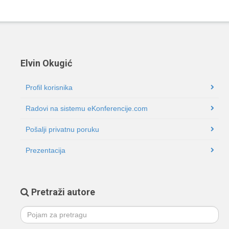
Elvin Okugić
Profil korisnika
Radovi na sistemu eKonferencije.com
Pošalji privatnu poruku
Prezentacija
Pretraži autore