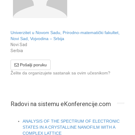
Univerzitet u Novom Sadu, Prirodno-matematički fakultet,
Novi Sad, Vojvodina – Srbija
Novi Sad
Serbia
Pošalji poruku
Želite da organizujete sastanak sa ovim učesnikom?
Radovi na sistemu eKonferencije.com
ANALYSIS OF THE SPECTRUM OF ELECTRONIC
STATES IN A CRYSTALLINE NANOFILM WITH A
COMPLEX LATTICE