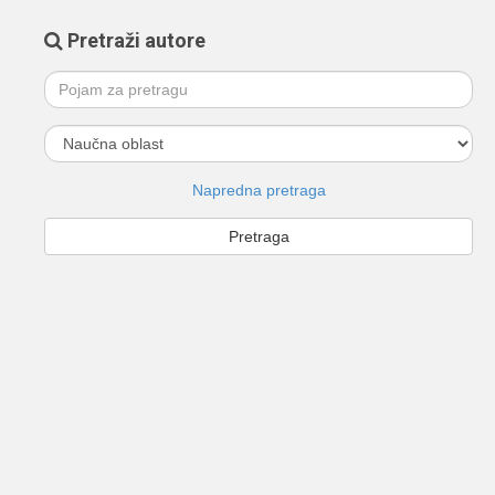
Pretraži autore
Napredna pretraga