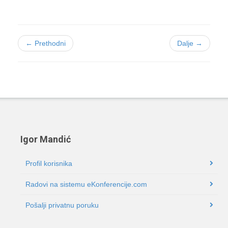
← Prethodni
Dalje →
Igor Mandić
Profil korisnika
Radovi na sistemu eKonferencije.com
Pošalji privatnu poruku