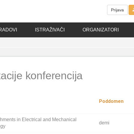
Prijava
RADOVI
ISTRAŽIVAČI
ORGANIZATORI
acije konferencija
Poddomen
shments in Electrical and Mechanical
demi
ogy