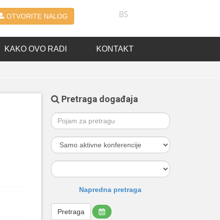
BS
OTVORITE NALOG
KAKO OVO RADI
KONTAKT
Pretraga događaja
Napredna pretraga