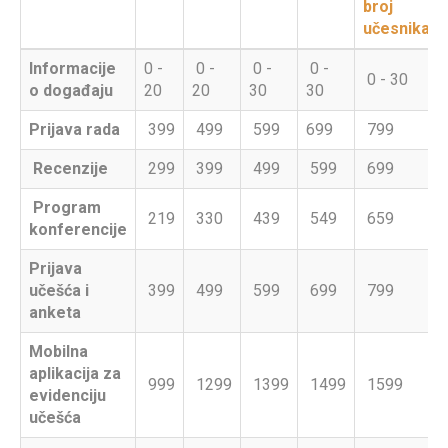
broj
učesnika
Informacije
0 -
0 -
0 -
0 -
0 - 30
o događaju
20
20
30
30
Prijava rada
399
499
599
699
799
Recenzije
299
399
499
599
699
Program
219
330
439
549
659
konferencije
Prijava
učešća i
399
499
599
699
799
anketa
Mobilna
aplikacija za
999
1299
1399
1499
1599
evidenciju
učešća