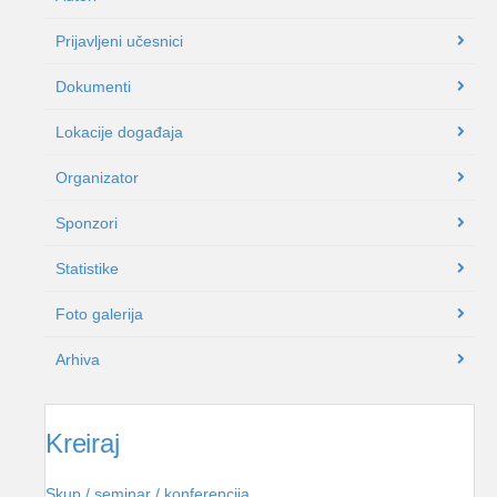
Prijavljeni učesnici
Dokumenti
Lokacije događaja
Organizator
Sponzori
Statistike
Foto galerija
Arhiva
Kreiraj
Skup / seminar / konferencija