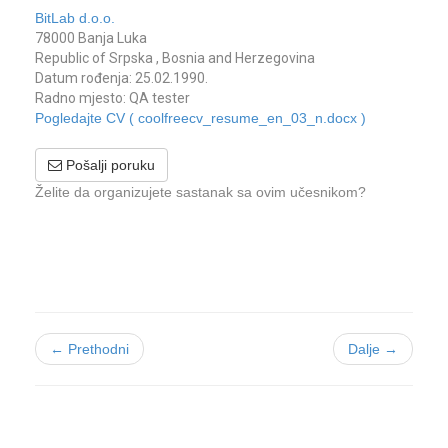
BitLab d.o.o.
78000 Banja Luka
Republic of Srpska , Bosnia and Herzegovina
Datum rođenja: 25.02.1990.
Radno mjesto: QA tester
Pogledajte CV ( coolfreecv_resume_en_03_n.docx )
Pošalji poruku
Želite da organizujete sastanak sa ovim učesnikom?
← Prethodni
Dalje →