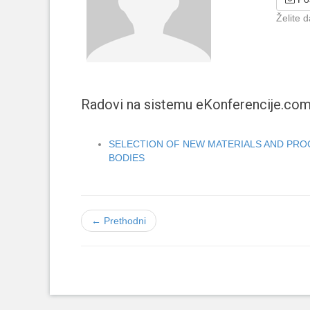
Želite 
Radovi na sistemu eKonferencije.co
SELECTION OF NEW MATERIALS AND PRO
BODIES
← Prethodni