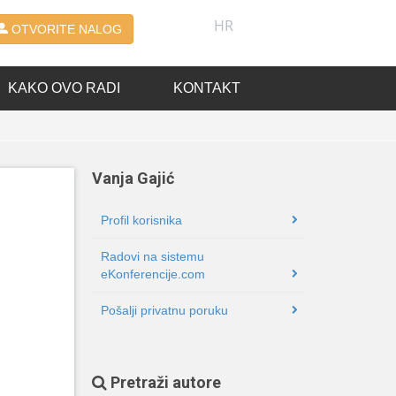
HR
OTVORITE NALOG
KAKO OVO RADI
KONTAKT
Vanja Gajić
Profil korisnika
Radovi na sistemu
eKonferencije.com
Pošalji privatnu poruku
Pretraži autore