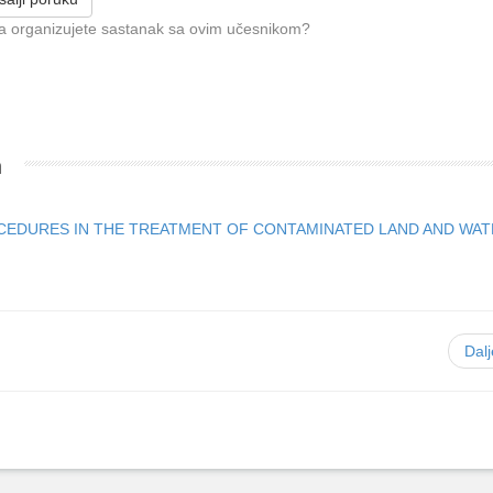
da organizujete sastanak sa ovim učesnikom?
m
CEDURES IN THE TREATMENT OF CONTAMINATED LAND AND WA
Dal