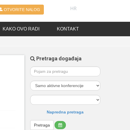
HR
OTVORITE NALOG
KAKO OVO RADI
KONTAKT
Pretraga događaja
Napredna pretraga