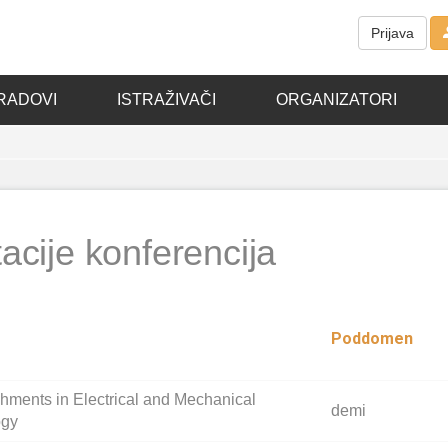
Prijava
RADOVI
ISTRAŽIVAČI
ORGANIZATORI
acije konferencija
Poddomen
shments in Electrical and Mechanical
demi
ogy