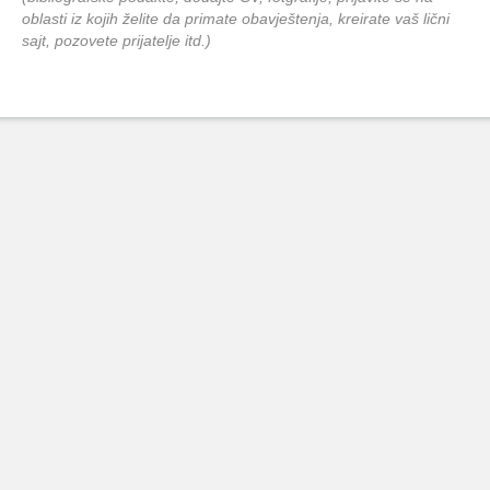
oblasti iz kojih želite da primate obavještenja, kreirate vaš lični
sajt, pozovete prijatelje itd.)