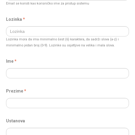
Email se koristi kao korisničko ime za pristup sistemu
Lozinka
Lozinka mora da ima minimalno šest (6) karaktera, da sadrži slova (a-z) i
minimalno jedan broj (0-9). Lozinke su osjetljive na velika i mala slova.
Ime
Prezime
Ustanova