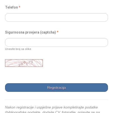
Telefon
Sigurnosna provjera (captcha)
Unesite broj sa slike
Nakon registracije i uspješne prijave kompletirajte podatke
(bibliografske podakte, dodajte CV, fotgrafije, prijavite se na