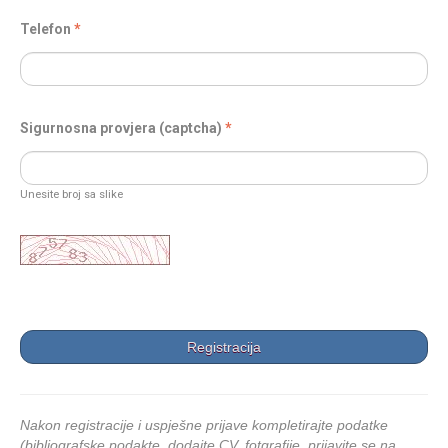
Telefon
Sigurnosna provjera (captcha)
Unesite broj sa slike
Nakon registracije i uspješne prijave kompletirajte podatke
(bibliografske podakte, dodajte CV, fotgrafije, prijavite se na