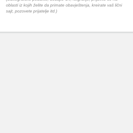
oblasti iz kojih želite da primate obavještenja, kreirate vaš lični
sajt, pozovete prijatelje itd.)