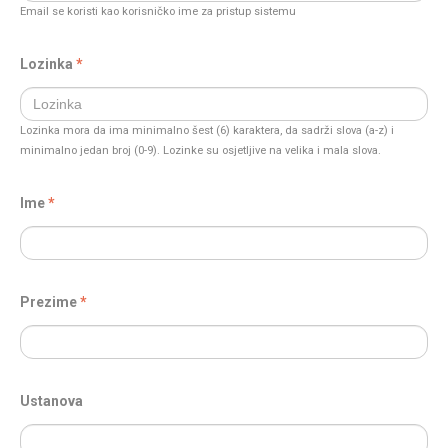
Email se koristi kao korisničko ime za pristup sistemu
Lozinka
Lozinka mora da ima minimalno šest (6) karaktera, da sadrži slova (a-z) i
minimalno jedan broj (0-9). Lozinke su osjetljive na velika i mala slova.
Ime
Prezime
Ustanova