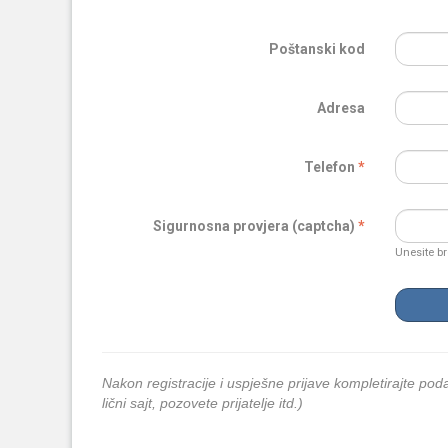
Poštanski kod
Adresa
Telefon
Sigurnosna provjera (captcha)
Unesite br
Nakon registracije i uspješne prijave kompletirajte podat
lični sajt, pozovete prijatelje itd.)