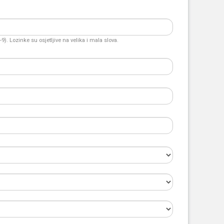
). Lozinke su osjetljive na velika i mala slova.