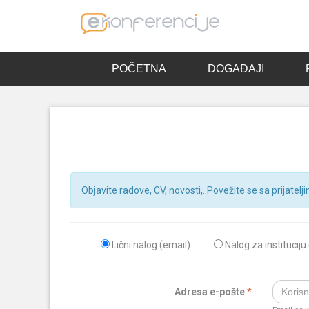
POČETNA
DOGAĐAJI
Objavite radove, CV, novosti,..Povežite se sa prijatelji
Lični nalog (email)
Nalog za instituciju
Adresa e-pošte