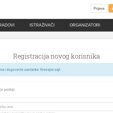
Prijava
RADOVI
ISTRAŽIVAČI
ORGANIZATORI
Registracija novog korisnika
ma i dogovorite sastanke. Kreirajte sajt...
 (e-pošta)