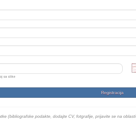
oj sa slike
ke (bibliografske podakte, dodajte CV, fotgrafije, prijavite se na oblasti