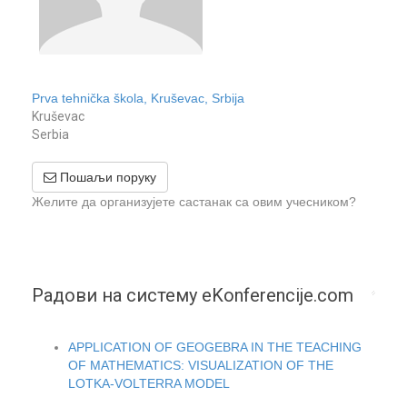
Prva tehnička škola, Kruševac, Srbija
Kruševac
Serbia
Пошаљи поруку
Желите да организујете састанак са овим учесником?
Радови на систему eKonferencije.com
APPLICATION OF GEOGEBRA IN THE TEACHING
OF MATHEMATICS: VISUALIZATION OF THE
LOTKA-VOLTERRA MODEL