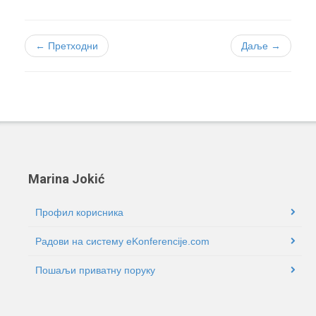
← Претходни
Даље →
Marina Jokić
Профил корисника
Радови на систему eKonferencije.com
Пошаљи приватну поруку