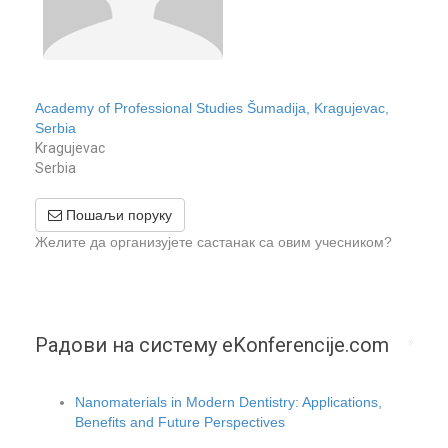
Academy of Professional Studies Šumadija, Kragujevac,
Serbia
Kragujevac
Serbia
Пошаљи поруку
Желите да организујете састанак са овим учесником?
Радови на систему eKonferencije.com
Nanomaterials in Modern Dentistry: Applications,
Benefits and Future Perspectives