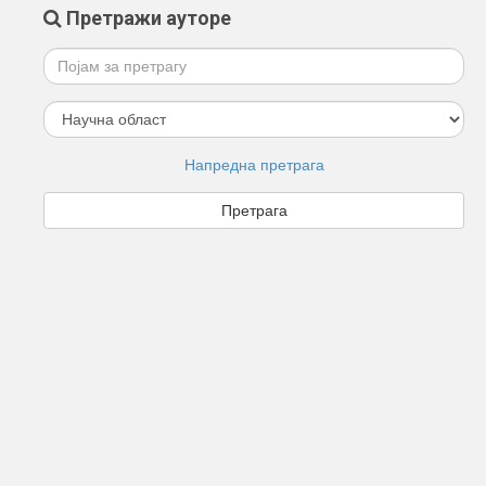
Претражи ауторе
Напредна претрага