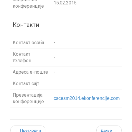
15.02.2015.
конференције
Контакти
Контакт особа
-
Контакт
-
телефон
Aдреса e-поште
-
Контакт сајт
-
Презентација
cscesm2014.ekonferencije.com
конференције
← Претходни
Даље →