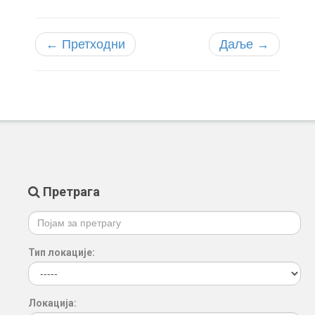
← Претходни
Даље →
Претрага
Тип локације:
Локација: