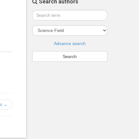
Search authors
Advance search
t →