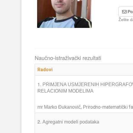
Poš
Želite 
Naučno-istraživački rezultati
Radovi
1.
PRIMJENA USMJERENIH HIPERGRAFOV
RELACIONIM MODELIMA
, Prirodno-matematički f
mr Marko Đukanović
2.
Agregatni modeli podataka