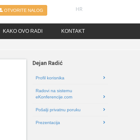
HR
OTVORITE NALOG
KAKO OVO RADI
KONTAKT
Dejan Radić
Profil korisnika
Radovi na sistemu
eKonferencije.com
Pošalji privatnu poruku
Prezentacija