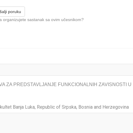
alji poruku
da organizujete sastanak sa ovim učesnikom?
A ZA PREDSTAVLJANJE FUNKCIONALNIH ZAVISNOSTI U
akultet Banja Luka, Republic of Srpska, Bosnia and Herzegovina