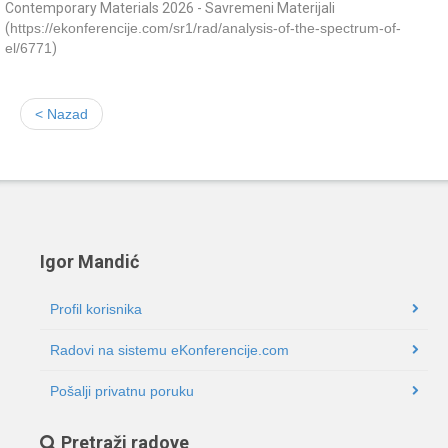
Contemporary Materials 2026 - Savremeni Materijali
(
https://ekonferencije.com/sr1/rad/analysis-of-the-spectrum-of-
el/6771
)
< Nazad
Igor Mandić
Profil korisnika
Radovi na sistemu eKonferencije.com
Pošalji privatnu poruku
Pretraži radove