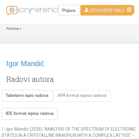
SR - LAT
Prijava
OTVORITE NALOG
Početna
>
Igor Mandić
Radovi autora
Tabelarni ispis radova
APA format ispisa radova
IEE format ispisa radova
1. Igor Mandić (2026) "ANALYSIS OF THE SPECTRUM OF ELECTRONIC
STATES IN A CRYSTALLINE NANOFILM WITH A COMPLEX LATTICE" -