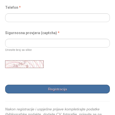
Telefon
Sigurnosna provjera (captcha)
Unesite broj sa slike
Nakon registracije i uspješne prijave kompletirajte podatke
(bibliografske podakte, dodajte CV, fotgrafije, prijavite se na