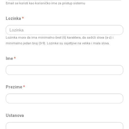
Email se koristi kao korisničko ime za pristup sistemu
Lozinka
Lozinka mora da ima minimalno šest (6) karaktera, da sadrži slova (a-z) i
minimalno jedan broj (0-9). Lozinke su osjetljive na velika i mala slova.
Ime
Prezime
Ustanova