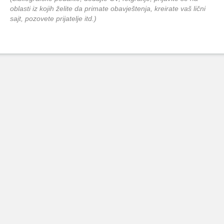
oblasti iz kojih želite da primate obavještenja, kreirate vaš lični
sajt, pozovete prijatelje itd.)