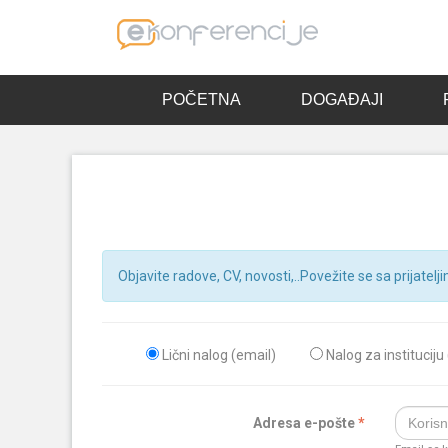
POČETNA
DOGAĐAJI
Objavite radove, CV, novosti,..Povežite se sa prijatelji
Lični nalog (email)
Nalog za instituciju
Adresa e-pošte