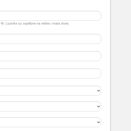
). Lozinke su osjetljive na velika i mala slova.