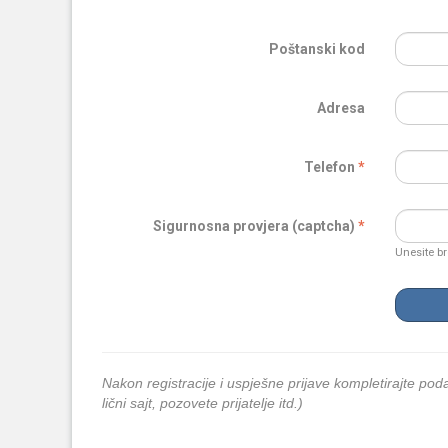
Poštanski kod
Adresa
Telefon
Sigurnosna provjera (captcha)
Unesite br
Nakon registracije i uspješne prijave kompletirajte podat
lični sajt, pozovete prijatelje itd.)