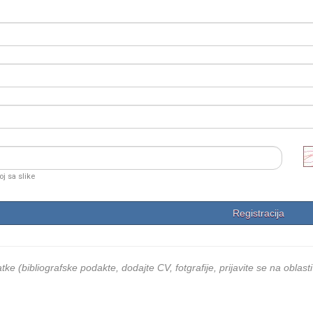
oj sa slike
ke (bibliografske podakte, dodajte CV, fotgrafije, prijavite se na oblasti