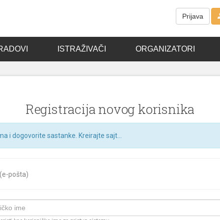
Prijava
RADOVI
ISTRAŽIVAČI
ORGANIZATORI
Registracija novog korisnika
ma i dogovorite sastanke. Kreirajte sajt...
 (e-pošta)