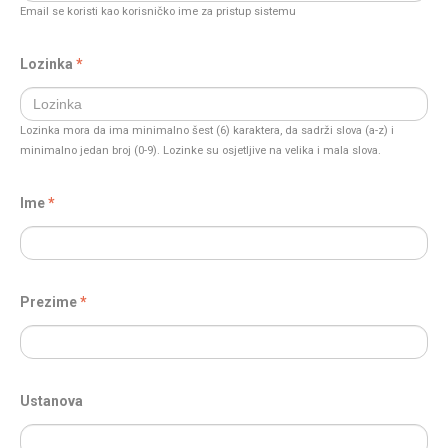
Email se koristi kao korisničko ime za pristup sistemu
Lozinka
Lozinka mora da ima minimalno šest (6) karaktera, da sadrži slova (a-z) i
minimalno jedan broj (0-9). Lozinke su osjetljive na velika i mala slova.
Ime
Prezime
Ustanova