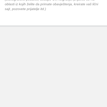
oblasti iz kojih želite da primate obavještenja, kreirate vaš lični
sajt, pozovete prijatelje itd.)