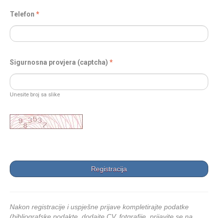
Telefon
Sigurnosna provjera (captcha)
Unesite broj sa slike
Nakon registracije i uspješne prijave kompletirajte podatke
(bibliografske podakte, dodajte CV, fotgrafije, prijavite se na