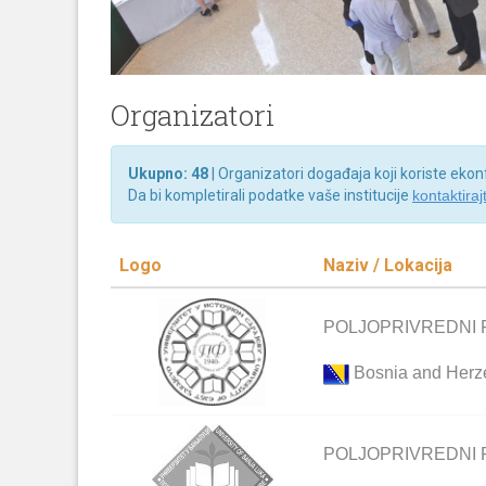
Organizatori
Ukupno: 48
| Organizatori događaja koji koriste eko
Da bi kompletirali podatke vaše institucije
kontaktiraj
Logo
Naziv / Lokacija
POLJOPRIVREDNI 
Bosnia and Herz
POLJOPRIVREDNI 