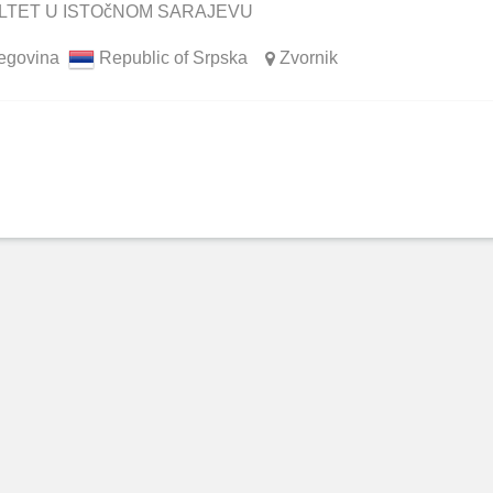
LTET U ISTOčNOM SARAJEVU
egovina
Republic of Srpska
Zvornik