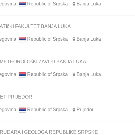
egovina
Republic of Srpska
Banja Luka
TIčKI FAKULTET BANJA LUKA
egovina
Republic of Srpska
Banja Luka
OMETEOROLOšKI ZAVOD BANJA LUKA
egovina
Republic of Srpska
Banja Luka
ET PRIJEDOR
egovina
Republic of Srpska
Prijedor
 RUDARA I GEOLOGA REPUBLIKE SRPSKE