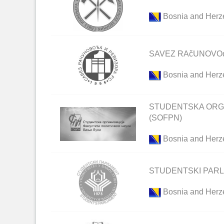
Bosnia and Herz
SAVEZ RAčUNOVOđ
Bosnia and Herz
STUDENTSKA ORGA
(SOFPN)
Bosnia and Herz
STUDENTSKI PARL
Bosnia and Herz