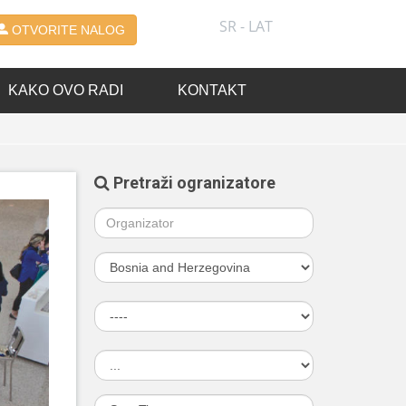
SR - LAT
OTVORITE NALOG
KAKO OVO RADI
KONTAKT
Pretraži ogranizatore