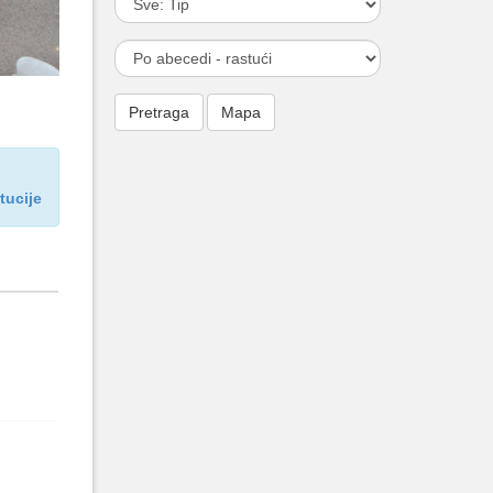
itucije