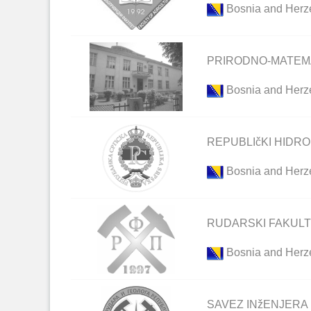
Bosnia and Herz
PRIRODNO-MATEMA
Bosnia and Herz
REPUBLIčKI HIDR
Bosnia and Herz
RUDARSKI FAKULT
Bosnia and Herz
SAVEZ INžENJERA