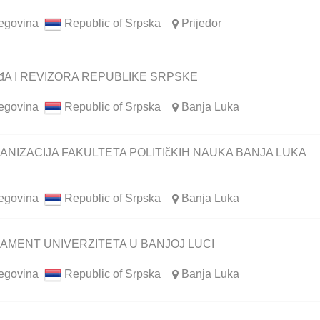
egovina
Republic of Srpska
Prijedor
A I REVIZORA REPUBLIKE SRPSKE
egovina
Republic of Srpska
Banja Luka
NIZACIJA FAKULTETA POLITIčKIH NAUKA BANJA LUKA
egovina
Republic of Srpska
Banja Luka
AMENT UNIVERZITETA U BANJOJ LUCI
egovina
Republic of Srpska
Banja Luka