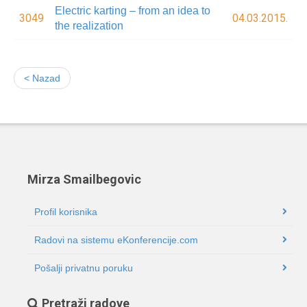
Electric karting – from an idea to
3049
04.03.2015.
the realization
< Nazad
Mirza Smailbegovic
Profil korisnika
Radovi na sistemu eKonferencije.com
Pošalji privatnu poruku
Pretraži radove