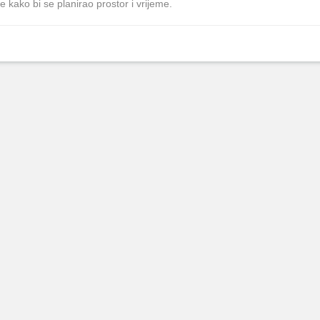
 kako bi se planirao prostor i vrijeme.