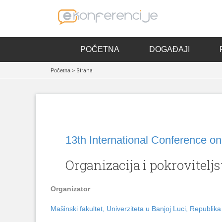
POČETNA
DOGAĐAJI
Početna
> Strana
13th International Conference o
Organizacija i pokrovitelj
Organizator
Mašinski fakultet, Univerziteta u Banjoj Luci, Republik