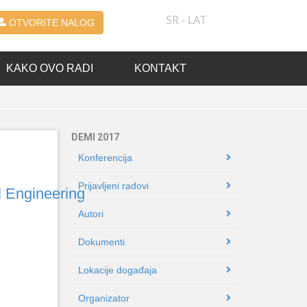
SR - LAT
OTVORITE NALOG
KAKO OVO RADI
KONTAKT
DEMI 2017
Konferencija
Prijavljeni radovi
l Engineering
Autori
Dokumenti
Lokacije događaja
Organizator