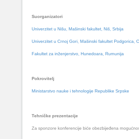
Suorganizatori
Univerzitet u Nišu, Mašinski fakultet, Niš, Srbija
Univerzitet u Crnoj Gori, Mašinski fakultet Podgorica,
Fakultet za inženjerstvo, Hunedoara, Rumunija
Pokrovitelj
Ministarstvo nauke i tehnologije Republike Srpske
Tehničke prezentacije
Za sponzore konferencije biće obezbijeđena mogućnost