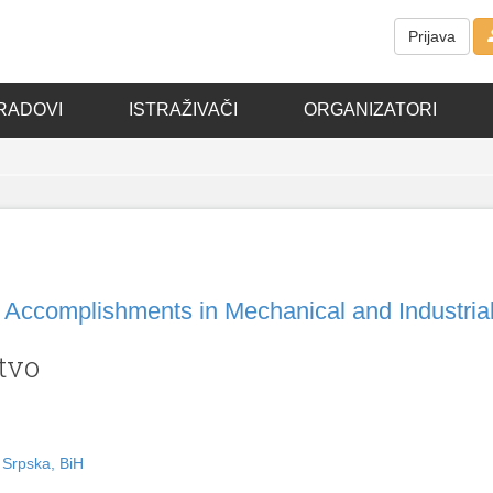
Prijava
RADOVI
ISTRAŽIVAČI
ORGANIZATORI
n Accomplishments in Mechanical and Industria
stvo
a Srpska, BiH