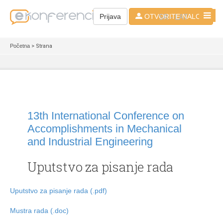
SR - LAT
Prijava
OTVORITE NALOG
Početna
> Strana
13th International Conference on
Accomplishments in Mechanical
and Industrial Engineering
Uputstvo za pisanje rada
Uputstvo za pisanje rada (.pdf)
Mustra rada (.doc)