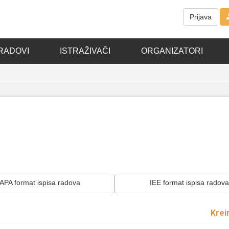
Prijava
RADOVI
ISTRAŽIVAČI
ORGANIZATORI
APA format ispisa radova
IEE format ispisa radova
Krei