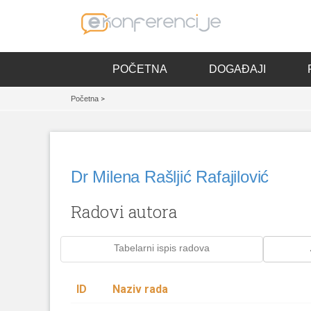
POČETNA
DOGAĐAJI
Početna
>
Dr Milena Rašljić Rafajilović
Radovi autora
Tabelarni ispis radova
ID
Naziv rada