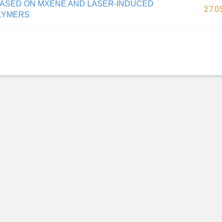
ASED ON MXENE AND LASER-INDUCED
27.0
LYMERS